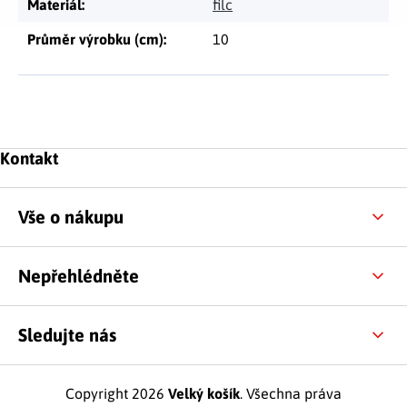
Materiál
:
filc
Průměr výrobku (cm)
:
10
Zápatí
Kontakt
Vše o nákupu
Nepřehlédněte
Sledujte nás
Copyright 2026
Velký košík
. Všechna práva