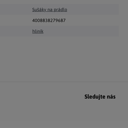
Sušáky na prádlo
4008838279687
hliník
Sledujte nás