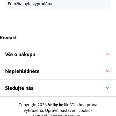
Položka byla vyprodána…
Zápatí
Kontakt
Vše o nákupu
Nepřehlédněte
Sledujte nás
Copyright 2026
Velký košík
. Všechna práva
vyhrazena.
Upravit nastavení cookies