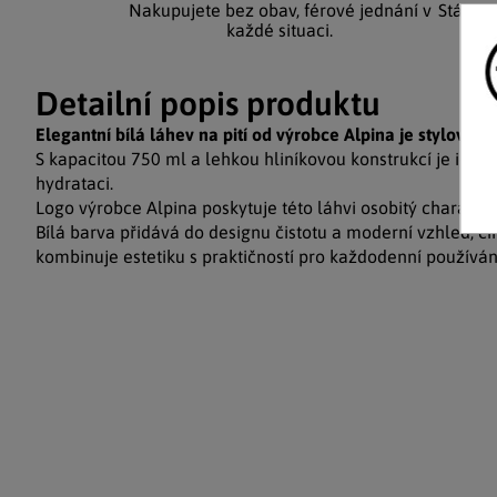
Nakupujete bez obav, férové jednání v
Stálým
každé situaci.
Detailní popis produktu
Elegantní bílá láhev na pití od výrobce Alpina je stylovým
S kapacitou 750 ml a lehkou hliníkovou konstrukcí je ide
hydrataci.
Logo výrobce Alpina poskytuje této láhvi osobitý charakter
Bílá barva přidává do designu čistotu a moderní vzhled, čím
kombinuje estetiku s praktičností pro každodenní používán