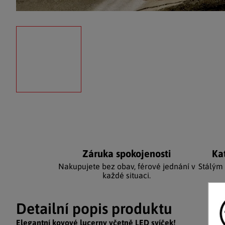
Záruka spokojenosti
Ka
Nakupujete bez obav, férové jednání v
Stálým
každé situaci.
Detailní popis produktu
Elegantní kovové lucerny včetně LED svíček!