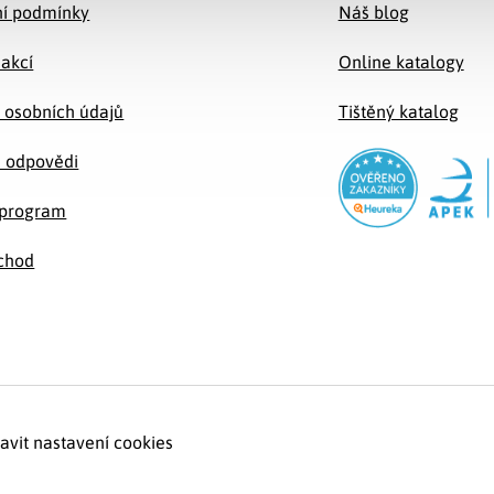
í podmínky
Náš blog
 akcí
Online katalogy
 osobních údajů
Tištěný katalog
a odpovědi
e program
chod
avit nastavení cookies