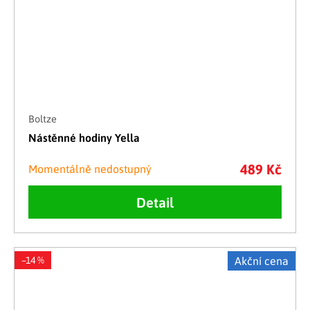
Boltze
Nástěnné hodiny Yella
489 Kč
Momentálně nedostupný
Detail
–14 %
Akční cena