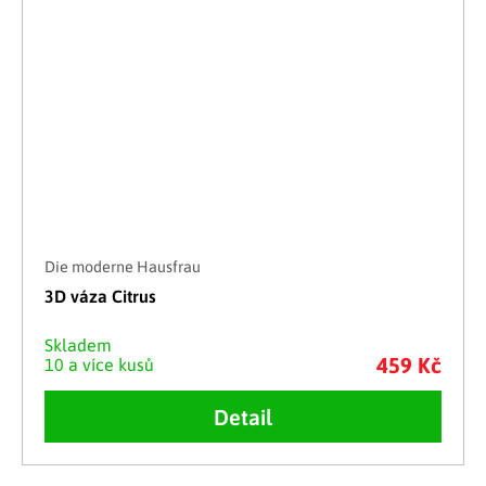
Die moderne Hausfrau
3D váza Citrus
Skladem
459 Kč
10 a více kusů
Detail