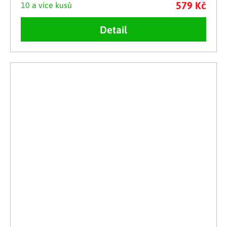
579 Kč
10 a více kusů
Detail