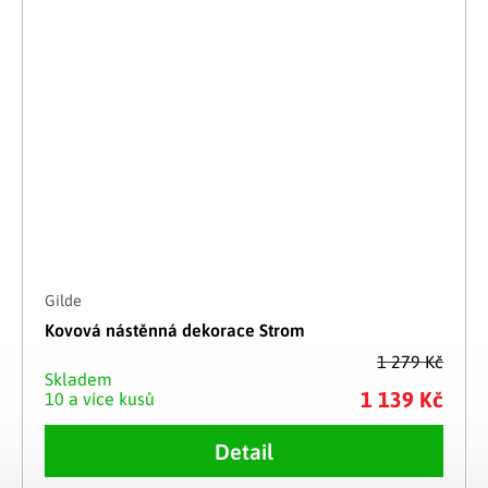
Gilde
Kovová nástěnná dekorace Strom
1 279 Kč
Skladem
1 139 Kč
10 a více kusů
Detail