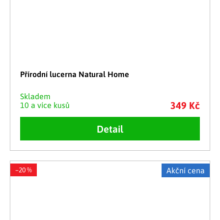
Přírodní lucerna Natural Home
Skladem
349 Kč
10 a více kusů
Detail
–20 %
Akční cena