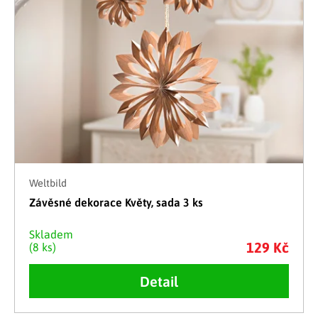
Weltbild
Závěsné dekorace Květy, sada 3 ks
Skladem
129 Kč
(8 ks)
Detail