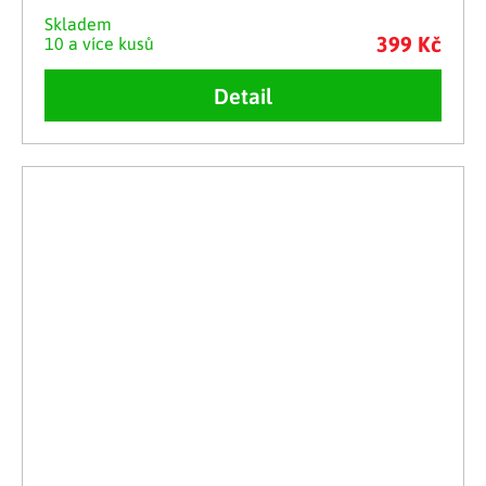
Skladem
399 Kč
10 a více kusů
Detail