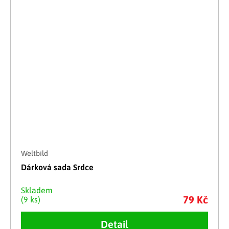
Weltbild
Dárková sada Srdce
Skladem
79 Kč
(9 ks)
Detail