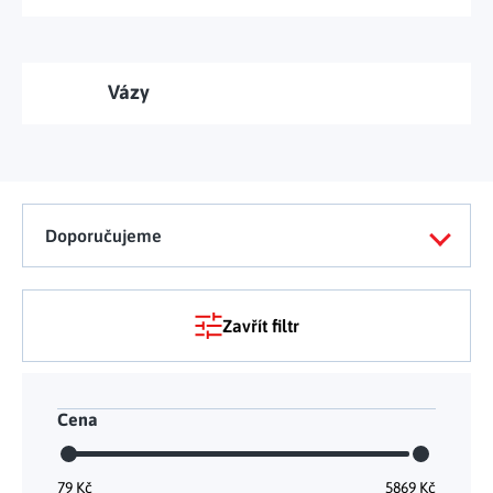
Vázy
Doporučujeme
Zavřít filtr
Cena
79
Kč
5869
Kč