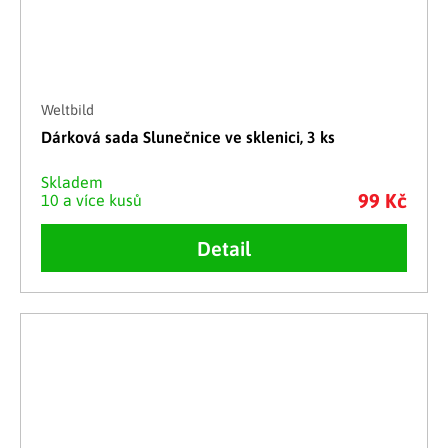
Weltbild
Dárková sada Slunečnice ve sklenici, 3 ks
Skladem
99 Kč
10 a více kusů
Detail