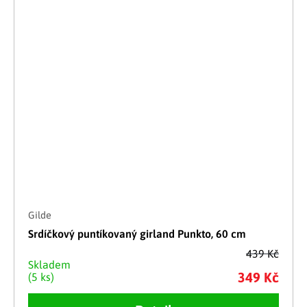
Gilde
Srdíčkový puntíkovaný girland Punkto, 60 cm
439 Kč
Skladem
349 Kč
(5 ks)