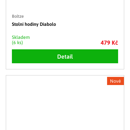
Boltze
Stolní hodiny Diabolo
Skladem
479 Kč
(6 ks)
Detail
Nové