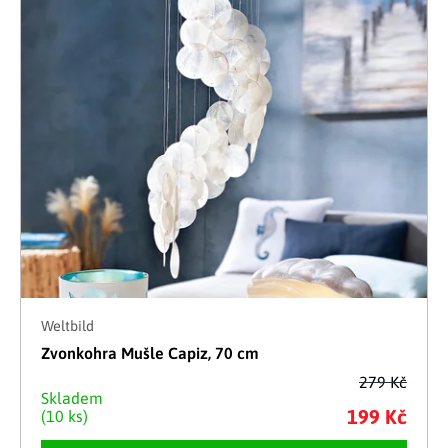
Weltbild
Zvonkohra Mušle Capiz, 70 cm
279 Kč
Skladem
199 Kč
(10 ks)