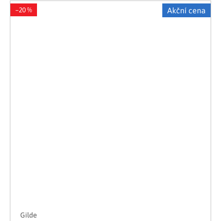
–20 %
Akční cena
Gilde