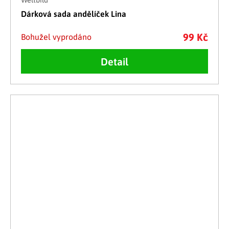
Weltbild
Dárková sada andělíček Lina
99 Kč
Bohužel vyprodáno
Detail