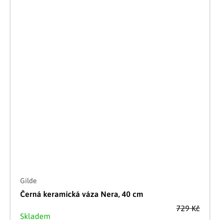
Gilde
Černá keramická váza Nera, 40 cm
729 Kč
Skladem