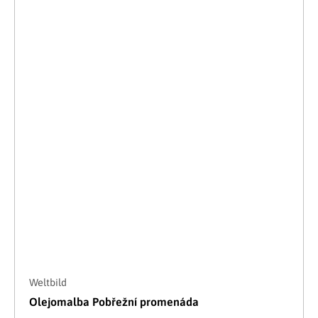
Weltbild
Olejomalba Pobřežní promenáda