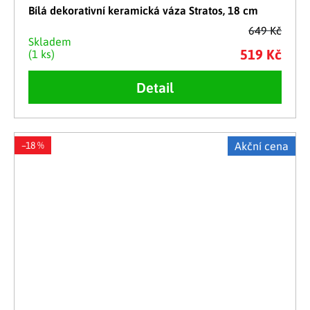
Bílá dekorativní keramická váza Stratos, 18 cm
649 Kč
Skladem
519 Kč
(1 ks)
Detail
–18 %
Akční cena