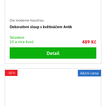
Die moderne Hausfrau
Dekorativní sloup s květináčem Antik
Skladem
489 Kč
10 a více kusů
Detail
–10 %
Akční cena