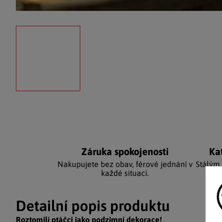
Záruka spokojenosti
Ka
Nakupujete bez obav, férové jednání v
Stálým
každé situaci.
Detailní popis produktu
Roztomilí ptáčci jako podzimní dekorace!