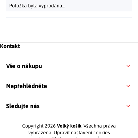
Položka byla vyprodána…
Zápatí
Kontakt
Vše o nákupu
Nepřehlédněte
Sledujte nás
Copyright 2026
Velký košík
. Všechna práva
vyhrazena.
Upravit nastavení cookies