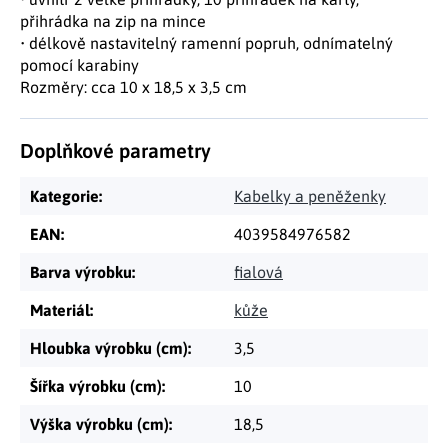
přihrádka na zip na mince
• délkově nastavitelný ramenní popruh, odnímatelný
pomocí karabiny
Rozměry: cca 10 x 18,5 x 3,5 cm
Doplňkové parametry
Kategorie
:
Kabelky a peněženky
EAN
:
4039584976582
Barva výrobku
:
fialová
Materiál
:
kůže
Hloubka výrobku (cm)
:
3,5
Šířka výrobku (cm)
:
10
Výška výrobku (cm)
:
18,5