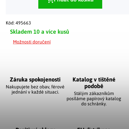
Kód:
495663
Skladem
10 a více kusů
Možnosti doručení
Záruka spokojenosti
Katalog v tištěné
podobě
Nakupujete bez obav, férové
jednání v každé situaci.
Stálým zákazníkům
posíláme papírový katalog
do schránky.