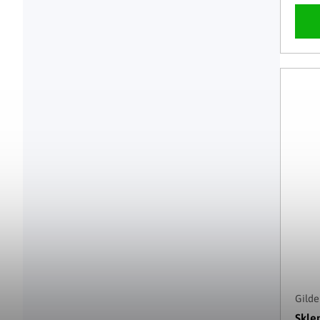
Gilde
Skle