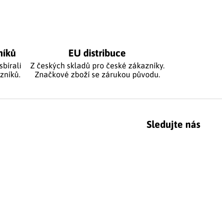
níků
EU distribuce
sbírali
Z českých skladů pro české zákazníky.
zníků.
Značkové zboží se zárukou původu.
Sledujte nás