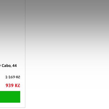
 Cabo, 44
1 169 Kč
939 Kč