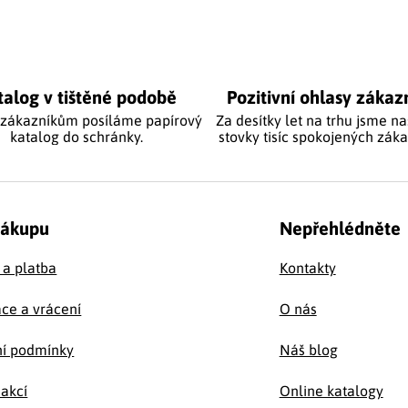
cí prvky výpisu
talog v tištěné podobě
Pozitivní ohlasy zákaz
 zákazníkům posíláme papírový
Za desítky let na trhu jsme na
katalog do schránky.
stovky tisíc spokojených záka
nákupu
Nepřehlédněte
 a platba
Kontakty
ce a vrácení
O nás
í podmínky
Náš blog
 akcí
Online katalogy