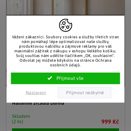
Vážení zákazníci. Soubory cookies a služby třetích stran
nám pomáhají lépe optimalizovat naše služby,
produktovou nabídku a zájmové reklamy pro váš
maximální zážitek z nákupu v eshopu Velkého košíku.
Svůj souhlas nám udělíte tlačítkem „OK, souhlasím“.
Odvolat jej můžete kdykoliv na stránce Ochrana
osobních údajů.
Nastavení
Boltze
Nástěnné zrcadlo Dorina
Skladem
999 Kč
(2 ks)