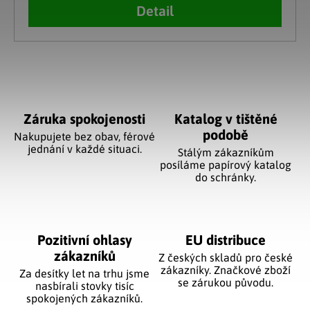
Detail
Ovládací prvky výpisu
Záruka spokojenosti
Katalog v tištěné
podobě
Nakupujete bez obav, férové
jednání v každé situaci.
Stálým zákazníkům
posíláme papírový katalog
do schránky.
Pozitivní ohlasy
EU distribuce
zákazníků
Z českých skladů pro české
zákazníky. Značkové zboží
Za desítky let na trhu jsme
se zárukou původu.
nasbírali stovky tisíc
spokojených zákazníků.