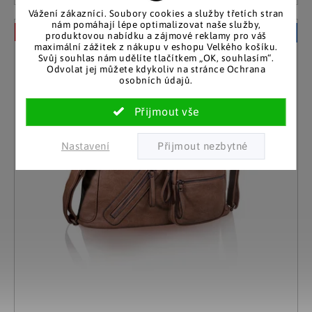
Vážení zákazníci. Soubory cookies a služby třetích stran
nám pomáhají lépe optimalizovat naše služby,
–40 %
Akční cena
produktovou nabídku a zájmové reklamy pro váš
maximální zážitek z nákupu v eshopu Velkého košíku.
Svůj souhlas nám udělíte tlačítkem „OK, souhlasím“.
Odvolat jej můžete kdykoliv na stránce Ochrana
osobních údajů.
Nastavení