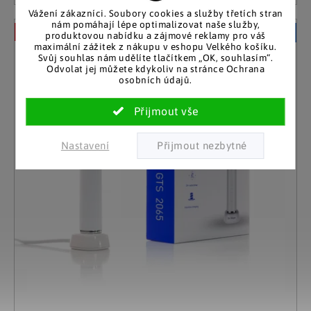
Vážení zákazníci. Soubory cookies a služby třetích stran
nám pomáhají lépe optimalizovat naše služby,
–10 %
Akční cena
produktovou nabídku a zájmové reklamy pro váš
maximální zážitek z nákupu v eshopu Velkého košíku.
Svůj souhlas nám udělíte tlačítkem „OK, souhlasím“.
Odvolat jej můžete kdykoliv na stránce Ochrana
osobních údajů.
Nastavení