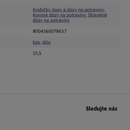
Krabičky, boxy a dózy na potraviny
,
Kovové dózy na potraviny
,
Skleněné
dózy na potraviny
8004360078657
kov
,
sklo
15,5
Sledujte nás