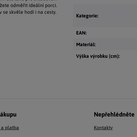
ete odměřit ideální porci.
se skvěle hodí i na cesty.
Kategorie
:
EAN
:
Materiál
:
Výška výrobku (cm)
:
nákupu
Nepřehlédněte
 a platba
Kontakty