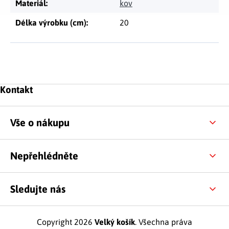
Materiál
:
kov
Délka výrobku (cm)
:
20
Zápatí
Kontakt
Vše o nákupu
Nepřehlédněte
Sledujte nás
Copyright 2026
Velký košík
. Všechna práva