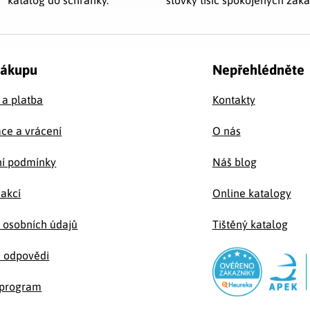
nákupu
Nepřehlédněte
 a platba
Kontakty
ce a vrácení
O nás
í podmínky
Náš blog
 akcí
Online katalogy
 osobních údajů
Tištěný katalog
a odpovědi
e program