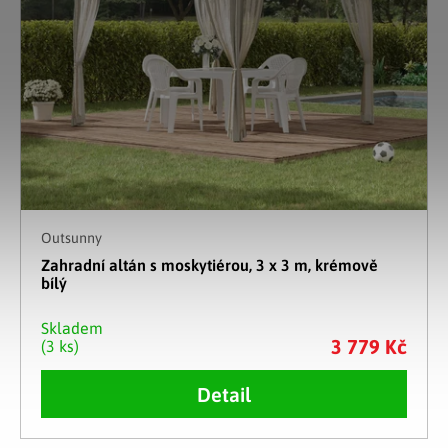
Outsunny
Zahradní altán s moskytiérou, 3 x 3 m, krémově
bílý
Skladem
3 779 Kč
(3 ks)
Detail