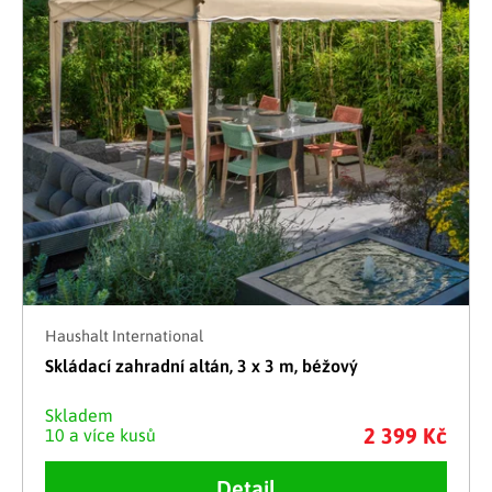
Haushalt International
Skládací zahradní altán, 3 x 3 m, béžový
Skladem
2 399 Kč
10 a více kusů
Detail