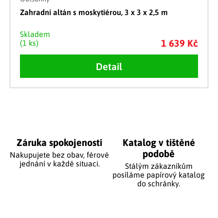
Zahradní altán s moskytiérou, 3 x 3 x 2,5 m
Skladem
1 639 Kč
(1 ks)
Detail
Ovládací prvky výpisu
Záruka spokojenosti
Katalog v tištěné
podobě
Nakupujete bez obav, férové
jednání v každé situaci.
Stálým zákazníkům
posíláme papírový katalog
do schránky.