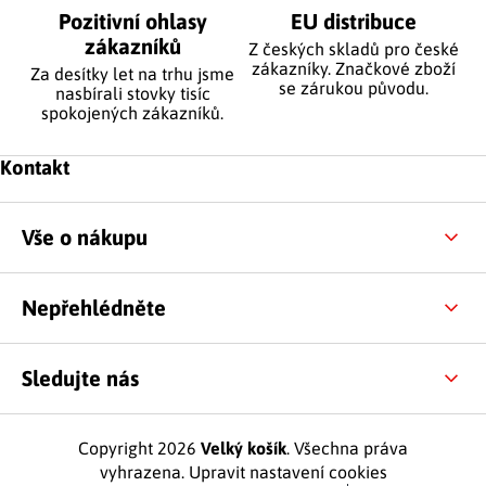
Pozitivní ohlasy
EU distribuce
zákazníků
Z českých skladů pro české
zákazníky. Značkové zboží
Za desítky let na trhu jsme
se zárukou původu.
nasbírali stovky tisíc
spokojených zákazníků.
Zápatí
Kontakt
Vše o nákupu
Nepřehlédněte
Sledujte nás
Copyright 2026
Velký košík
. Všechna práva
vyhrazena.
Upravit nastavení cookies