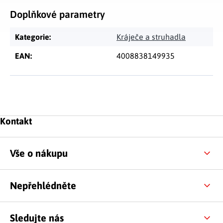
Doplňkové parametry
Kategorie
:
Kráječe a struhadla
EAN
:
4008838149935
Zápatí
Kontakt
Vše o nákupu
Nepřehlédněte
Sledujte nás