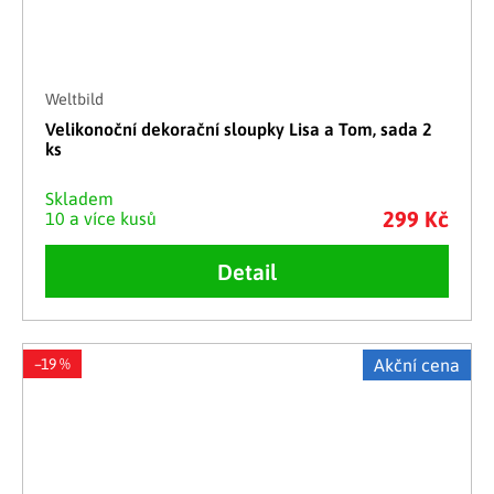
Weltbild
Velikonoční dekorační sloupky Lisa a Tom, sada 2
ks
Skladem
299 Kč
10 a více kusů
Detail
–19 %
Akční cena