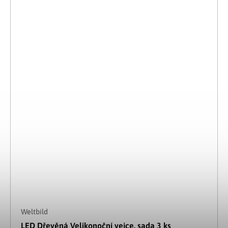
Weltbild
LED Dřevěná Velikonoční vejce, sada 3 ks