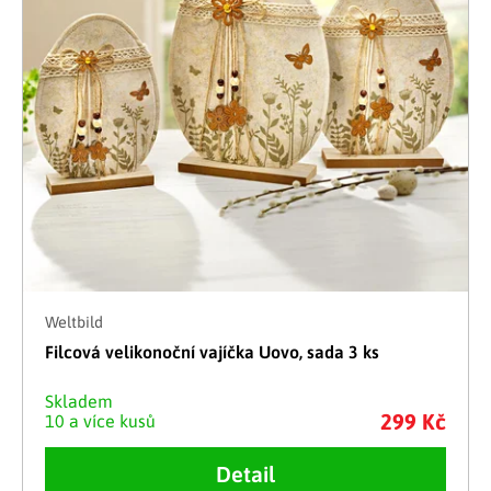
Weltbild
Filcová velikonoční vajíčka Uovo, sada 3 ks
Skladem
299 Kč
10 a více kusů
Detail