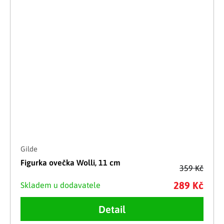
Gilde
Figurka ovečka Wolli, 11 cm
359 Kč
289 Kč
Skladem u dodavatele
Detail