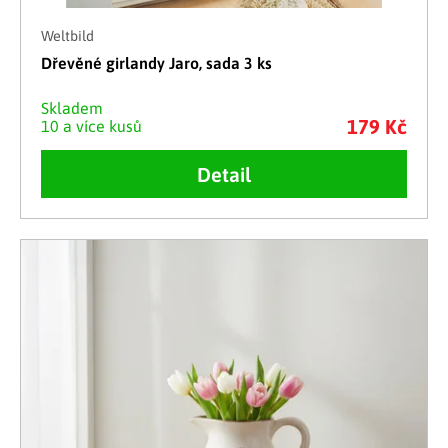
Weltbild
Dřevěné girlandy Jaro, sada 3 ks
Skladem
179 Kč
10 a více kusů
Detail