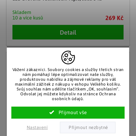
Skladem
269 Kč
10 a více kusů
Detail
Vážení zákazníci. Soubory cookies a služby třetích stran
nám pomáhají lépe optimalizovat naše služby,
produktovou nabídku a zájmové reklamy pro váš
maximální zážitek z nákupu v eshopu Velkého košíku.
Svůj souhlas nám udělíte tlačítkem „OK, souhlasím“.
Odvolat jej můžete kdykoliv na stránce Ochrana
osobních údajů.
Nastavení