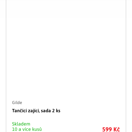
Gilde
Tančící zajíci, sada 2 ks
Skladem
599 Kč
10 a více kusů