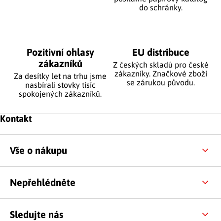
do schránky.
Pozitivní ohlasy
EU distribuce
zákazníků
Z českých skladů pro české
zákazníky. Značkové zboží
Za desítky let na trhu jsme
se zárukou původu.
nasbírali stovky tisíc
spokojených zákazníků.
Zápatí
Kontakt
Vše o nákupu
Nepřehlédněte
Sledujte nás