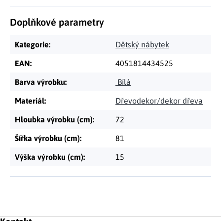
Doplňkové parametry
Kategorie
:
Dětský nábytek
EAN
:
4051814434525
Barva výrobku
:
Bílá
Materiál
:
Dřevodekor/dekor dřeva
Hloubka výrobku (cm)
:
72
Šířka výrobku (cm)
:
81
Výška výrobku (cm)
:
15