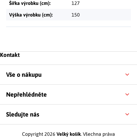
Šířka výrobku (cm)
:
127
Výška výrobku (cm)
:
150
Zápatí
Kontakt
Vše o nákupu
Nepřehlédněte
Sledujte nás
Copyright 2026
Velký košík
. Všechna práva