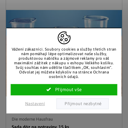
Vážení zákazníci. Soubory cookies a služby třetích stran
nám pomáhají lépe optimalizovat naše služby,
produktovou nabídku a zájmové reklamy pro váš
maximální zážitek z nákupu v eshopu Velkého košíku.
Svůj souhlas nám udělíte tlačítkem „OK, souhlasím“.
Odvolat jej můžete kdykoliv na stránce Ochrana
osobních údajů.
Nastavení
Die moderne Hausfrau
Sada dóz na potraviny, 15 ks