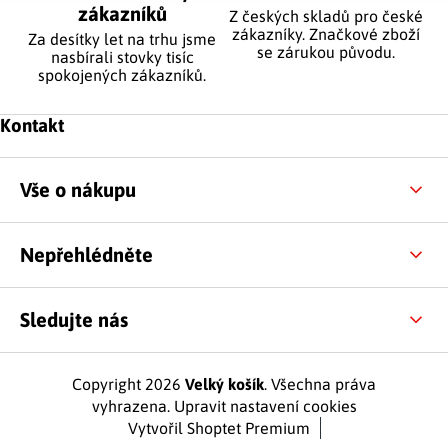
zákazníků
Z českých skladů pro české
zákazníky. Značkové zboží
Za desítky let na trhu jsme
se zárukou původu.
nasbírali stovky tisíc
spokojených zákazníků.
Zápatí
Kontakt
Vše o nákupu
Nepřehlédněte
Sledujte nás
Copyright 2026
Velký košík
. Všechna práva
vyhrazena.
Upravit nastavení cookies
Vytvořil Shoptet Premium