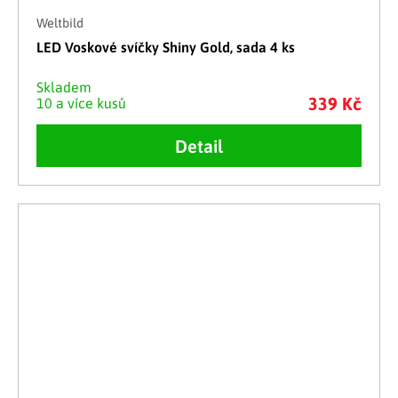
Weltbild
LED Voskové svíčky Shiny Gold, sada 4 ks
Skladem
339 Kč
10 a více kusů
Detail