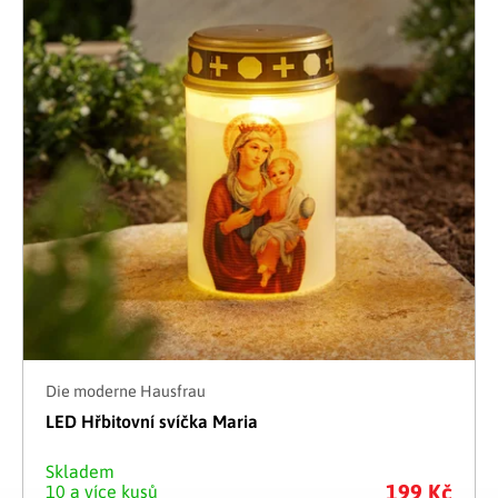
Die moderne Hausfrau
LED Hřbitovní svíčka Maria
Skladem
199 Kč
10 a více kusů