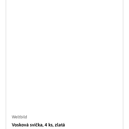
Weltbild
Vosková svíčka, 4 ks, zlatá