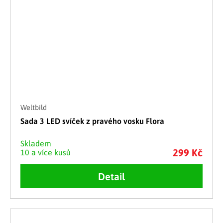
Weltbild
Sada 3 LED svíček z pravého vosku Flora
Skladem
299 Kč
10 a více kusů
Detail