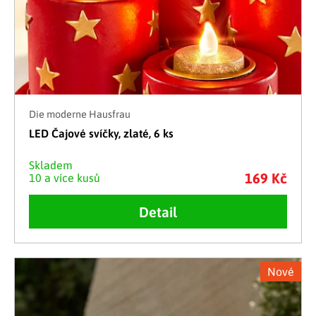
Die moderne Hausfrau
LED Čajové svíčky, zlaté, 6 ks
Skladem
169 Kč
10 a více kusů
Detail
Nové