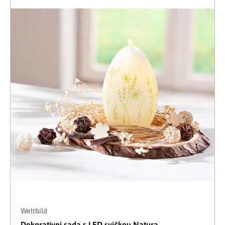
Weltbild
Dekorativní sada s LED svíčkou Natura