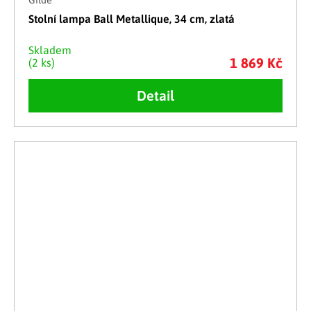
Stolní lampa Ball Metallique, 34 cm, zlatá
Skladem
1 869 Kč
(2 ks)
Detail