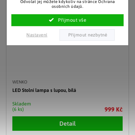
Odvolat jej můžete kdykoliv na stránce Ochrana
osobních údajů.
Nastavení
WENKO
LED Stolní lampa s lupou, bílá
Skladem
999 Kč
(6 ks)
Detail