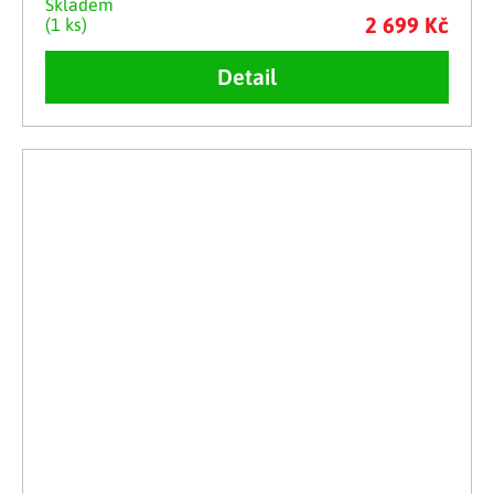
Skladem
2 699 Kč
(1 ks)
Detail