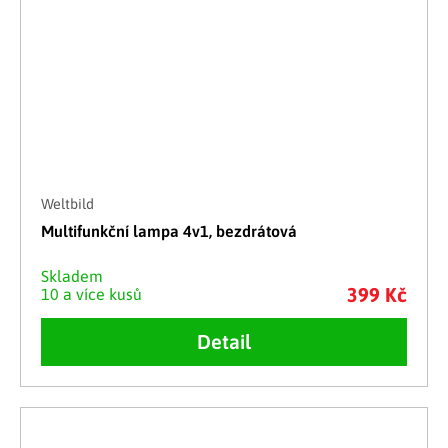
Weltbild
Multifunkční lampa 4v1, bezdrátová
Skladem
399 Kč
10 a více kusů
Detail