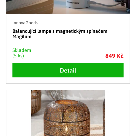
InnovaGoods
Balancující lampa s magnetickým spínačem
Magilum
Skladem
849 Kč
(5 ks)
Detail