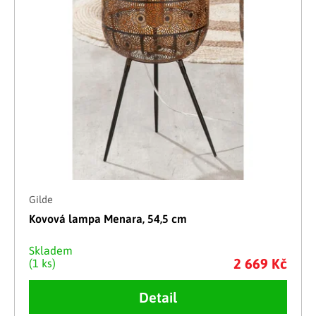
Gilde
Kovová lampa Menara, 54,5 cm
Skladem
2 669 Kč
(1 ks)
Detail