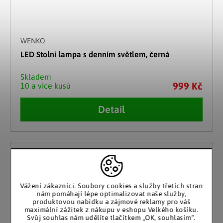
WENKO
LED Stolní lampa s denním světlem, černá
Skladem
999 Kč
10 a více kusů
Detail
Vážení zákazníci. Soubory cookies a služby třetích stran
nám pomáhají lépe optimalizovat naše služby,
produktovou nabídku a zájmové reklamy pro váš
maximální zážitek z nákupu v eshopu Velkého košíku.
Svůj souhlas nám udělíte tlačítkem „OK, souhlasím“.