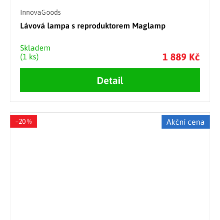
InnovaGoods
Lávová lampa s reproduktorem Maglamp
Skladem
1 889 Kč
(1 ks)
Detail
–20 %
Akční cena