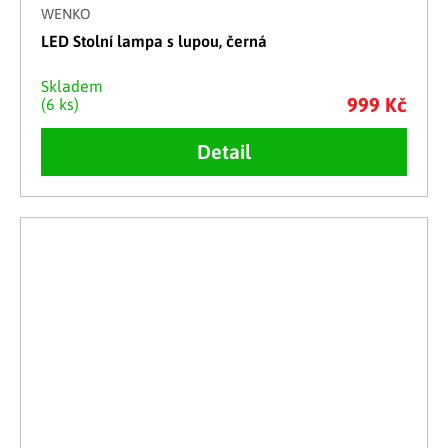
WENKO
LED Stolní lampa s lupou, černá
Skladem
999 Kč
(6 ks)
Detail