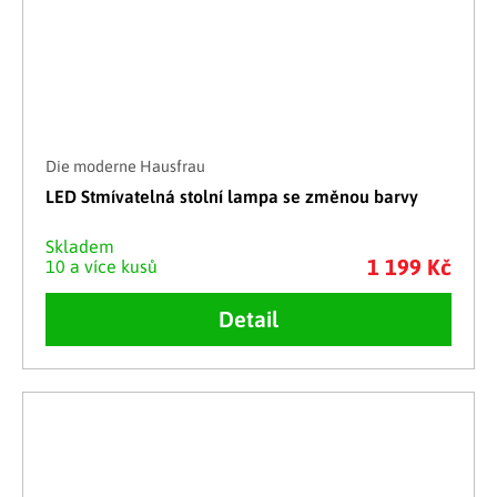
Die moderne Hausfrau
LED Stmívatelná stolní lampa se změnou barvy
Skladem
1 199 Kč
10 a více kusů
Detail