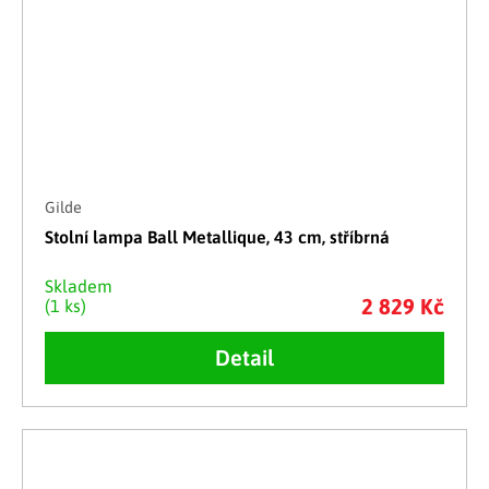
Gilde
Stolní lampa Ball Metallique, 43 cm, stříbrná
Skladem
2 829 Kč
(1 ks)
Detail