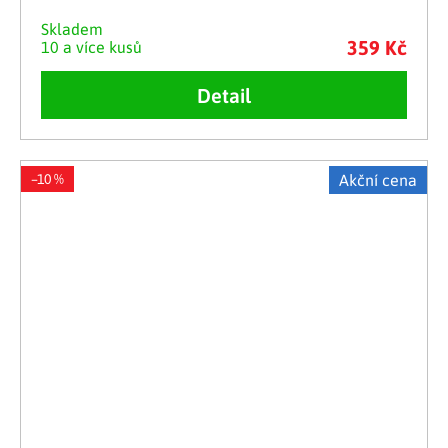
Skladem
359 Kč
10 a více kusů
Detail
–10 %
Akční cena