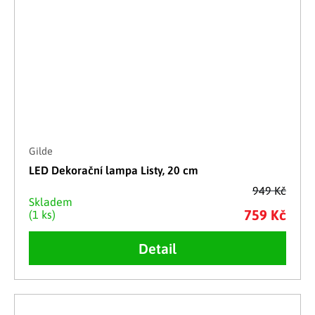
Gilde
LED Dekorační lampa Listy, 20 cm
949 Kč
Skladem
759 Kč
(1 ks)
Detail