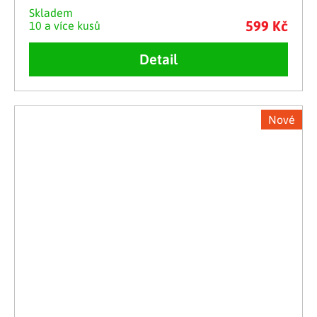
Skladem
599 Kč
10 a více kusů
Detail
Nové