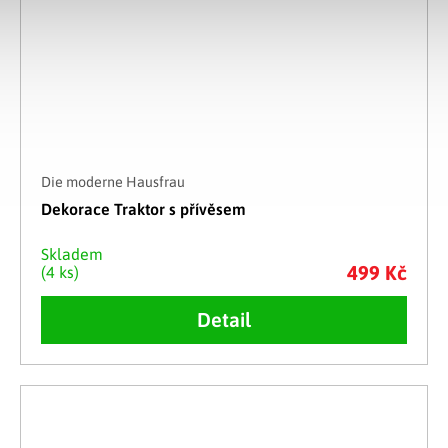
Die moderne Hausfrau
Dekorace Traktor s přívěsem
Skladem
499 Kč
(4 ks)
Detail