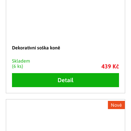
Dekorativní soška koně
Skladem
439 Kč
(6 ks)
Detail
Nové