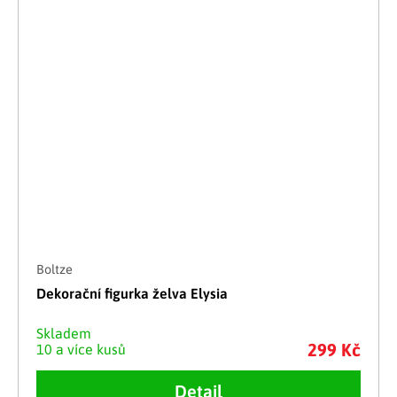
Boltze
Dekorační figurka želva Elysia
Skladem
299 Kč
10 a více kusů
Detail