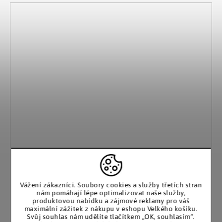
Vážení zákazníci. Soubory cookies a služby třetích stran
nám pomáhají lépe optimalizovat naše služby,
produktovou nabídku a zájmové reklamy pro váš
maximální zážitek z nákupu v eshopu Velkého košíku.
Svůj souhlas nám udělíte tlačítkem „OK, souhlasím“.
Frank Flechtwaren