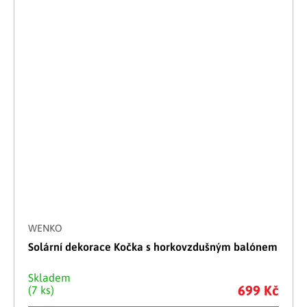
WENKO
Solární dekorace Kočka s horkovzdušným balónem
Skladem
699 Kč
(7 ks)