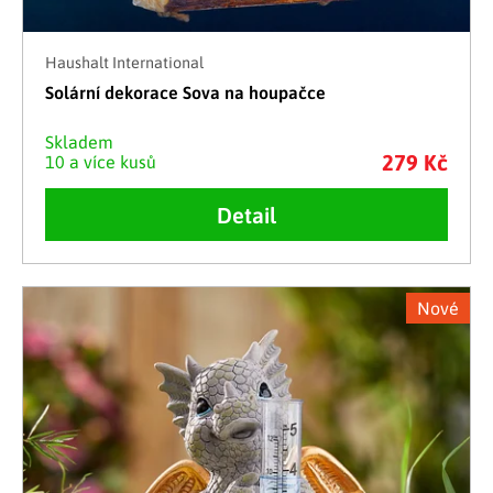
Haushalt International
Solární dekorace Sova na houpačce
Skladem
279 Kč
10 a více kusů
Detail
Nové