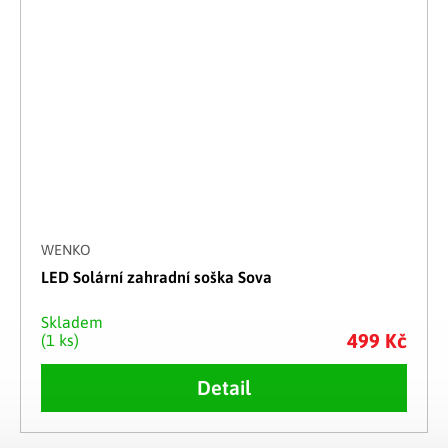
WENKO
LED Solární zahradní soška Sova
Skladem
499 Kč
(1 ks)
Detail