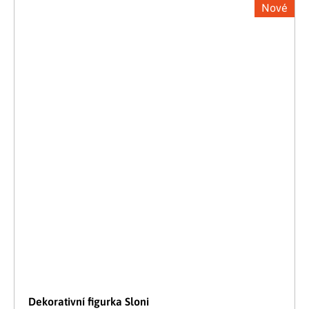
Nové
Dekorativní figurka Sloni