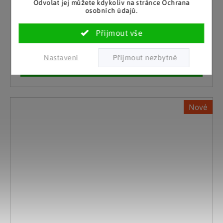
Odvolat jej můžete kdykoliv na stránce Ochrana
Dekorace kohout Francois
osobních údajů.
Skladem
499 Kč
(2 ks)
Nastavení
Detail
Nové