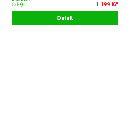
1 199 Kč
(6 ks)
Detail