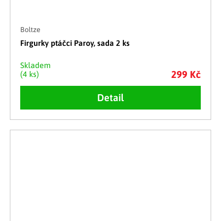
Boltze
Firgurky ptáčci Paroy, sada 2 ks
Skladem
299 Kč
(4 ks)
Detail