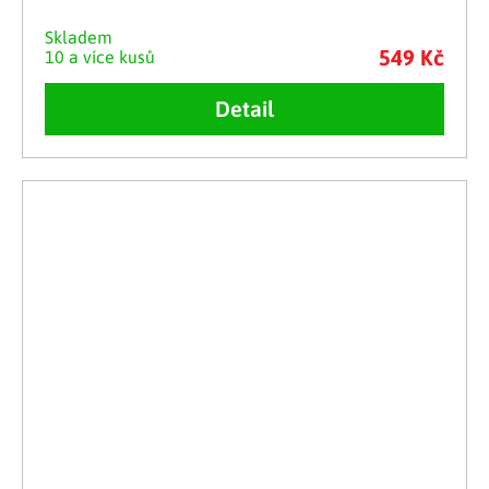
Skladem
549 Kč
10 a více kusů
Detail