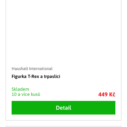
Haushalt International
Figurka T-Rex a trpaslíci
Skladem
449 Kč
10 a více kusů
Detail