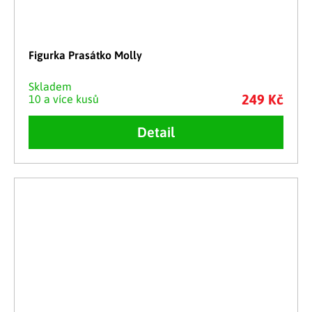
Figurka Prasátko Molly
Skladem
249 Kč
10 a více kusů
Detail