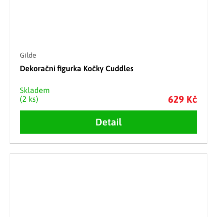
Gilde
Dekorační figurka Kočky Cuddles
Skladem
629 Kč
(2 ks)
Detail