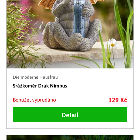
Die moderne Hausfrau
Srážkoměr Drak Nimbus
329 Kč
Bohužel vyprodáno
Detail