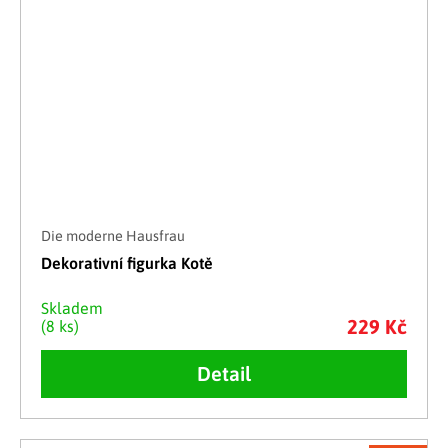
Die moderne Hausfrau
Dekorativní figurka Kotě
Skladem
229 Kč
(8 ks)
Detail