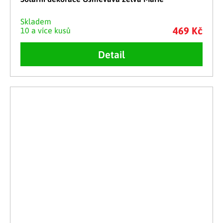
Skladem
469 Kč
10 a více kusů
Detail