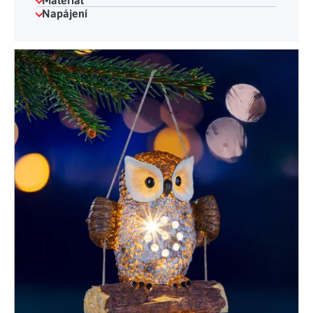
Materiál
Napájení
Výpis produktů