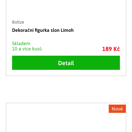
Boltze
Dekorační figurka slon Limoh
Skladem
189 Kč
10 a více kusů
Detail
Nové