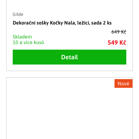
Gilde
Dekorační sošky Kočky Nala, ležící, sada 2 ks
649 Kč
Skladem
549 Kč
10 a více kusů
Detail
Nové