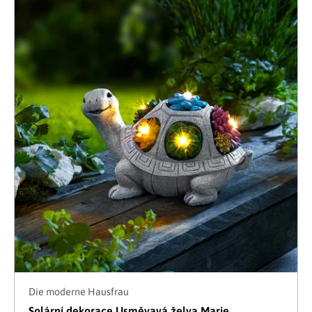
Die moderne Hausfrau
Solární dekorace Usměvavá želva Marie