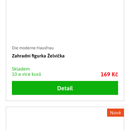
Die moderne Hausfrau
Zahradní figurka Želvička
Skladem
169 Kč
10 a více kusů
Detail
Nové