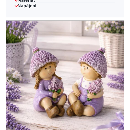
Materiál
Napájení
Výpis produktů