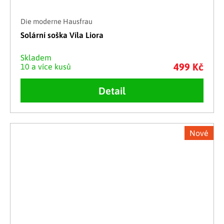
Die moderne Hausfrau
Solární soška Víla Liora
Skladem
499 Kč
10 a více kusů
Detail
Nové