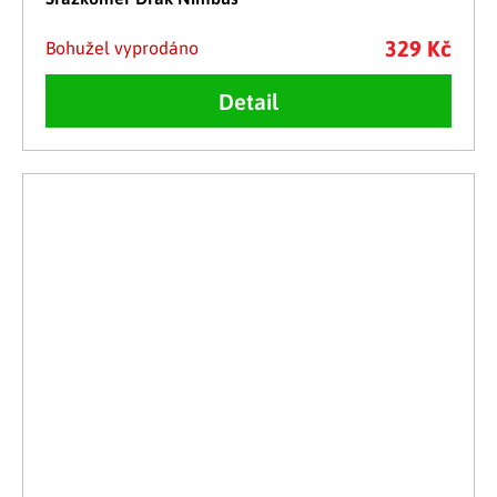
329 Kč
Bohužel vyprodáno
Detail