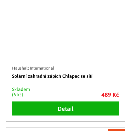
Haushalt International
Solární zahradní zápich Chlapec se sítí
Skladem
489 Kč
(6 ks)
Detail