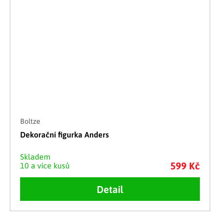
Boltze
Dekorační figurka Anders
Skladem
599 Kč
10 a více kusů
Detail