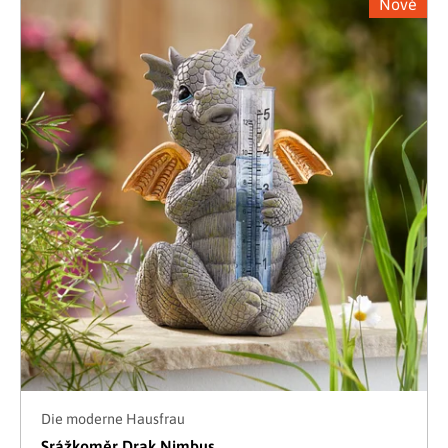
Nové
Die moderne Hausfrau
Srážkoměr Drak Nimbus