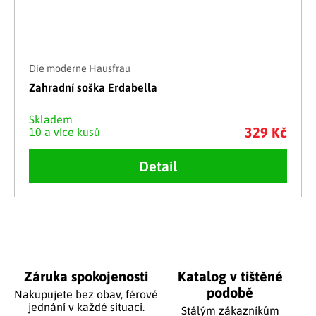
Die moderne Hausfrau
Zahradní soška Erdabella
Skladem
329 Kč
10 a více kusů
Detail
Ovládací prvky výpisu
Záruka spokojenosti
Katalog v tištěné
podobě
Nakupujete bez obav, férové
jednání v každé situaci.
Stálým zákazníkům