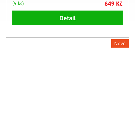
649 Kč
(9 ks)
Detail
Nové