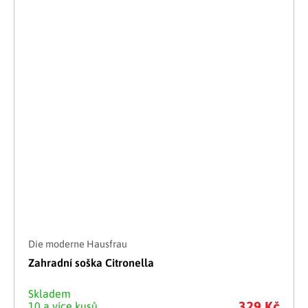
Die moderne Hausfrau
Zahradní soška Citronella
Skladem
329 Kč
10 a více kusů