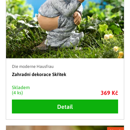
Die moderne Hausfrau
Zahradní dekorace Skřítek
Skladem
369 Kč
(4 ks)
Detail