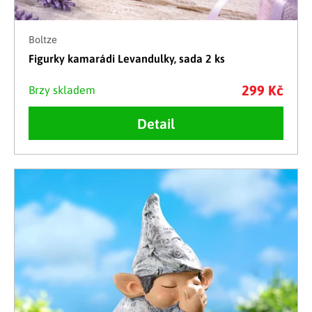
Boltze
Figurky kamarádi Levandulky, sada 2 ks
299 Kč
Brzy skladem
Detail