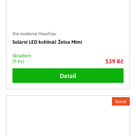
Die moderne Hausfrau
Solární LED květináč Želva Mimi
Skladem
539 Kč
(9 ks)
Detail
Nové