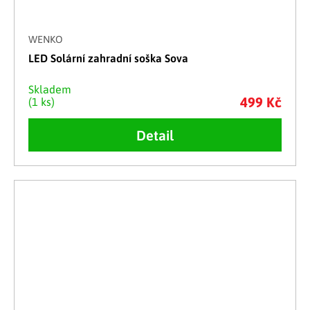
WENKO
LED Solární zahradní soška Sova
Skladem
499 Kč
(1 ks)
Detail