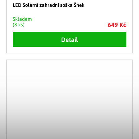
LED Solární zahradní soška Šnek
Skladem
649 Kč
(8 ks)
Detail