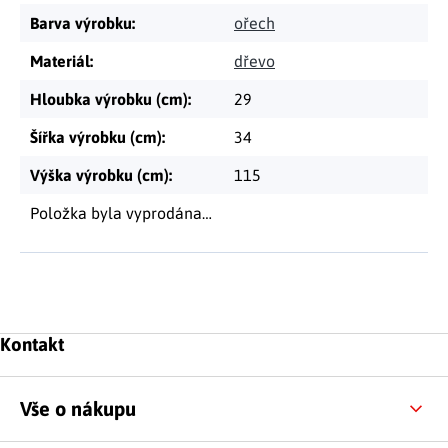
Barva výrobku
:
ořech
Materiál
:
dřevo
Hloubka výrobku (cm)
:
29
Šířka výrobku (cm)
:
34
Výška výrobku (cm)
:
115
Položka byla vyprodána…
Zápatí
Kontakt
Vše o nákupu