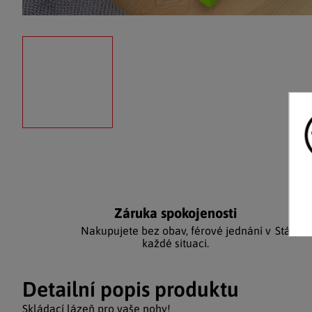
Záruka spokojenosti
Ka
Nakupujete bez obav, férové jednání v
Stálým
každé situaci.
Detailní popis produktu
Skládací lázeň pro vaše nohy!