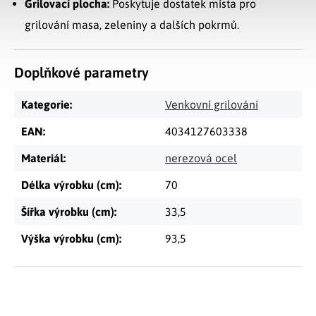
Grilovací plocha:
Poskytuje dostatek místa pro
grilování masa, zeleniny a dalších pokrmů.
Doplňkové parametry
Kategorie
:
Venkovní grilování
EAN
:
4034127603338
Materiál
:
nerezová ocel
Délka výrobku (cm)
:
70
Šířka výrobku (cm)
:
33,5
Výška výrobku (cm)
:
93,5