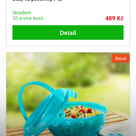
Skladem
489 Kč
10 a více kusů
Detail
Nové