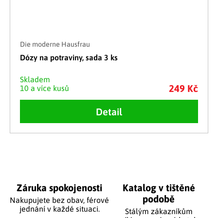
Die moderne Hausfrau
Dózy na potraviny, sada 3 ks
Skladem
249 Kč
10 a více kusů
Detail
Ovládací prvky výpisu
Záruka spokojenosti
Katalog v tištěné
podobě
Nakupujete bez obav, férové
jednání v každé situaci.
Stálým zákazníkům