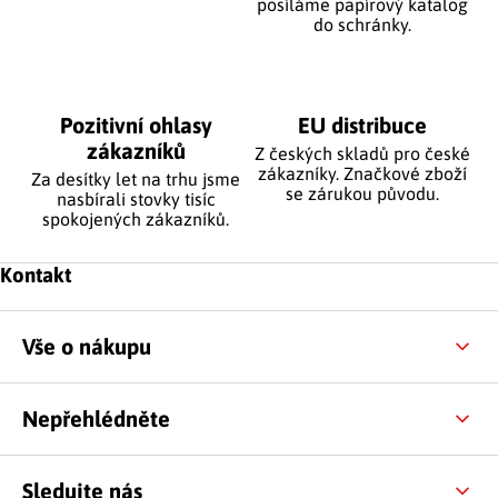
posíláme papírový katalog
do schránky.
Pozitivní ohlasy
EU distribuce
zákazníků
Z českých skladů pro české
zákazníky. Značkové zboží
Za desítky let na trhu jsme
se zárukou původu.
nasbírali stovky tisíc
spokojených zákazníků.
Zápatí
Kontakt
Vše o nákupu
Nepřehlédněte
Sledujte nás