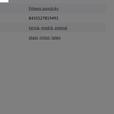
Fitness pomůcky
8435527819491
černá
,
modrá
,
zelená
plast
,
nylon
,
latex