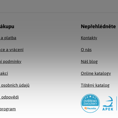
nákupu
Nepřehlédněte
 a platba
Kontakty
ce a vrácení
O nás
í podmínky
Náš blog
 akcí
Online katalogy
 osobních údajů
Tištěný katalog
a odpovědi
e program