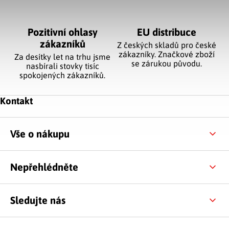
Pozitivní ohlasy
EU distribuce
zákazníků
Z českých skladů pro české
zákazníky. Značkové zboží
Za desítky let na trhu jsme
se zárukou původu.
nasbírali stovky tisíc
spokojených zákazníků.
Zápatí
Kontakt
Vše o nákupu
Nepřehlédněte
Sledujte nás