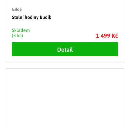
Gilde
Stolní hodiny Budík
Skladem
1 499 Kč
(3 ks)
Detail