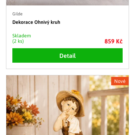
Gilde
Dekorace Ohnivý kruh
Skladem
859 Kč
(2 ks)
Detail
Nové