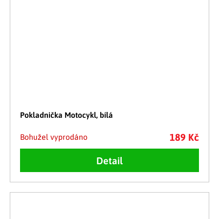
Pokladnička Motocykl, bílá
189 Kč
Bohužel vyprodáno
Detail