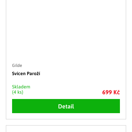
Gilde
Svícen Paroží
Skladem
699 Kč
(4 ks)
Detail