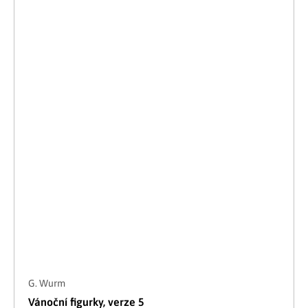
G. Wurm
Vánoční figurky, verze 5