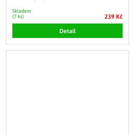
Skladem
239 Kč
(7 ks)
Detail