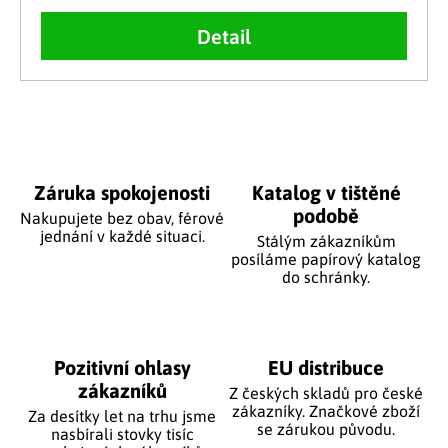
Detail
Ovládací prvky výpisu
Záruka spokojenosti
Katalog v tištěné
podobě
Nakupujete bez obav, férové
jednání v každé situaci.
Stálým zákazníkům
posíláme papírový katalog
do schránky.
Pozitivní ohlasy
EU distribuce
zákazníků
Z českých skladů pro české
zákazníky. Značkové zboží
Za desítky let na trhu jsme
se zárukou původu.
nasbírali stovky tisíc