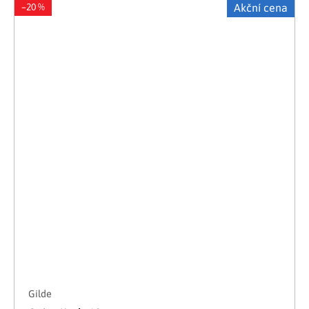
–20 %
Akční cena
Gilde