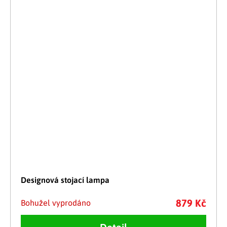
Designová stojací lampa
879 Kč
Bohužel vyprodáno