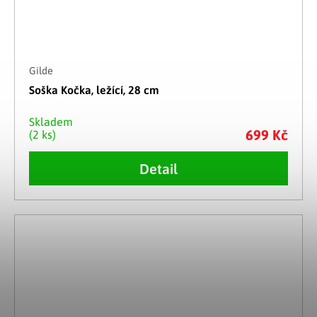
Gilde
Soška Kočka, ležící, 28 cm
Skladem
699 Kč
(2 ks)
Detail