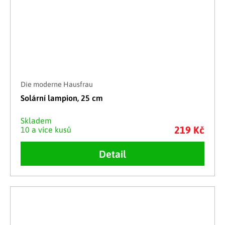
Die moderne Hausfrau
Solární lampion, 25 cm
Skladem
219 Kč
10 a více kusů
Detail