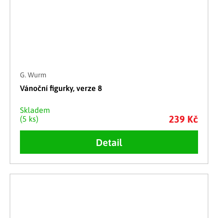
G. Wurm
Vánoční figurky, verze 8
Skladem
239 Kč
(5 ks)
Detail