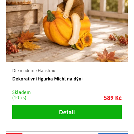
Die moderne Hausfrau
Dekorativní figurka Michl na dýni
Skladem
589 Kč
(10 ks)
Detail