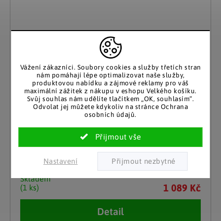
Vážení zákazníci. Soubory cookies a služby třetích stran
nám pomáhají lépe optimalizovat naše služby,
produktovou nabídku a zájmové reklamy pro váš
maximální zážitek z nákupu v eshopu Velkého košíku.
Svůj souhlas nám udělíte tlačítkem „OK, souhlasím“.
Odvolat jej můžete kdykoliv na stránce Ochrana
osobních údajů.
Gilde
Sošky Yoga Trio, sada 3 ks
Nastavení
Skladem
1 089 Kč
(1 ks)
Detail