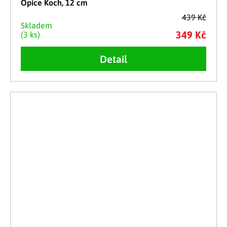
Opice Koch, 12 cm
439 Kč
Skladem
349 Kč
(3 ks)
Detail