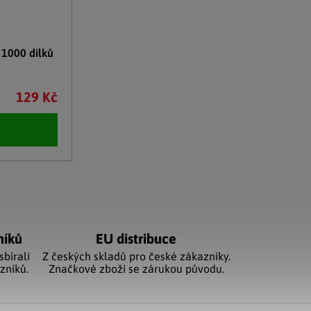
 1000 dílků
129 Kč
níků
EU distribuce
sbírali
Z českých skladů pro české zákazníky.
zníků.
Značkové zboží se zárukou původu.