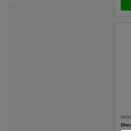
Weltb
Dřev