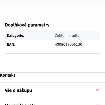
Doplňkové parametry
Kategorie
:
Žehlení prádla
EAN
:
4008069005130
Zápatí
Kontakt
Vše o nákupu