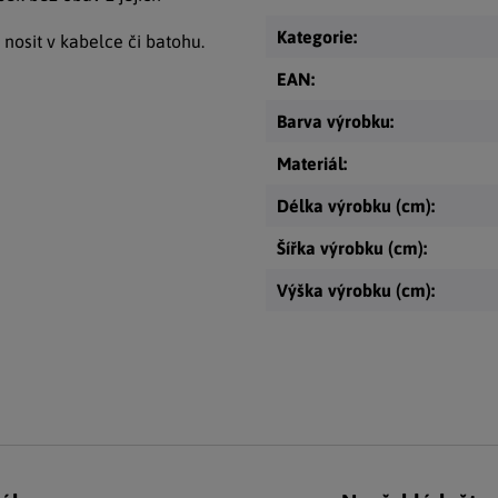
Kategorie
:
nosit v kabelce či batohu.
EAN
:
Barva výrobku
:
Materiál
:
Délka výrobku (cm)
:
Šířka výrobku (cm)
:
Výška výrobku (cm)
: