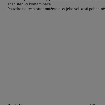
znečištění či kontaminace.
Pouzdro na respirátor můžete díky jeho velikosti pohodlně 
Zápatí