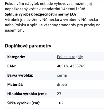
Pokud vám nábytek nebude vyhovovat, můžete jej
nepoškozený vrátit v standardní 14denní lhůtě.
Splňuje výrobek bezpečnostní normy EU?
Výrobek je navržen v Německu a vyroben v Německu
nebo Polsku a splňuje všechny standardy pro prodej na
našem trhu.
Doplňkové parametry
Kategorie
:
Police a regály
EAN
:
4051814353765
Barva výrobku
:
černá
Materiál
:
dřevo
Hloubka výrobku (cm)
:
23
Šířka výrobku (cm)
:
102