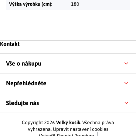
Výška výrobku (cm)
:
180
Zápatí
Kontakt
Vše o nákupu
Nepřehlédněte
Sledujte nás
Copyright 2026
Velký košík
. Všechna práva
vyhrazena.
Upravit nastavení cookies
Vytvořil Shoptet Premium