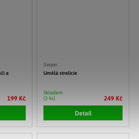
Gasper
či a
Umělá strelície
Skladem
199 Kč
249 Kč
(3 ks)
Detail