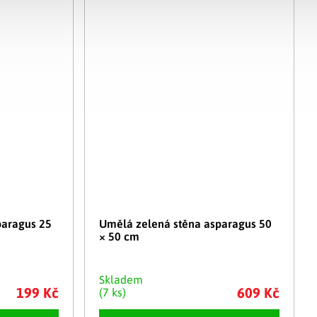
paragus 25
Umělá zelená stěna asparagus 50
× 50 cm
Skladem
199 Kč
609 Kč
(7 ks)