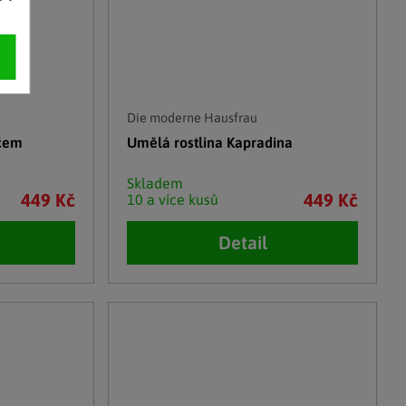
Die moderne Hausfrau
áčem
Umělá rostlina Kapradina
Skladem
449 Kč
449 Kč
10 a více kusů
Detail