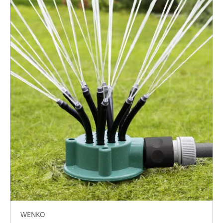
Výpis produktů
WENKO