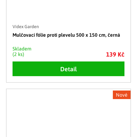
Videx Garden
Mulčovací fólie proti plevelu 500 x 150 cm, černá
Skladem
139 Kč
(2 ks)
Detail
Nové