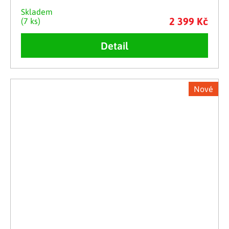
Skladem
2 399 Kč
(7 ks)
Detail
Nové