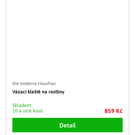
Die moderne Hausfrau
Vázací kleště na rostliny
Skladem
859 Kč
10 a více kusů
Detail