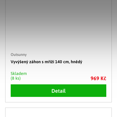
Outsunny
Vyvýšený záhon s mříží 140 cm, hnědý
Skladem
969 Kč
(8 ks)
Detail