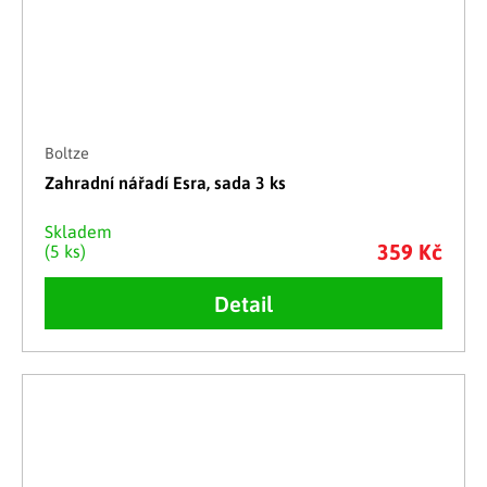
Boltze
Zahradní nářadí Esra, sada 3 ks
Skladem
359 Kč
(5 ks)
Detail