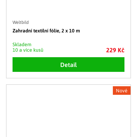
Weltbild
Zahradní textilní fólie, 2 x 10 m
Skladem
229 Kč
10 a více kusů
Detail
Nové