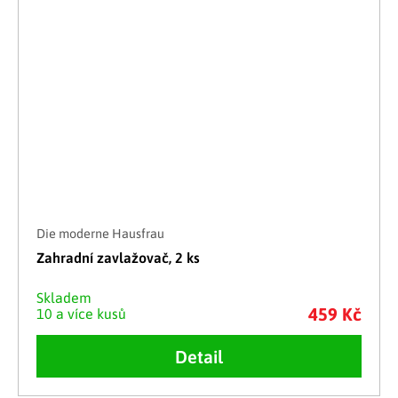
Die moderne Hausfrau
Zahradní zavlažovač, 2 ks
Skladem
459 Kč
10 a více kusů
Detail