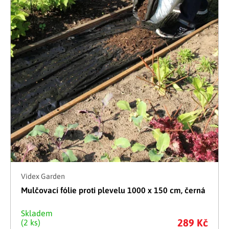
Videx Garden
Mulčovací fólie proti plevelu 1000 x 150 cm, černá
Skladem
289 Kč
(2 ks)