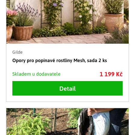
Gilde
Opory pro popínavé rostliny Mesh, sada 2 ks
1 199 Kč
Skladem u dodavatele
Detail