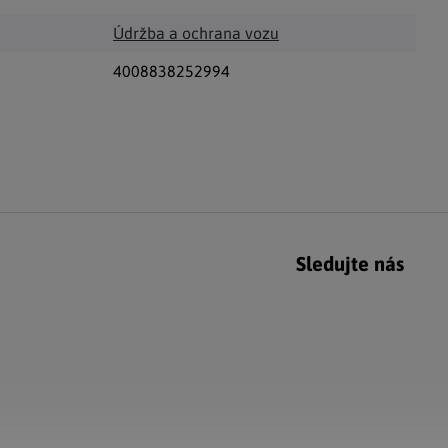
Údržba a ochrana vozu
4008838252994
Sledujte nás