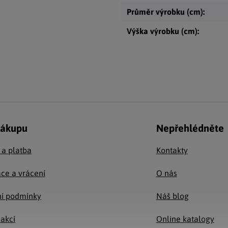
Průměr výrobku (cm)
:
Výška výrobku (cm)
:
nákupu
Nepřehlédněte
 a platba
Kontakty
ce a vrácení
O nás
í podmínky
Náš blog
 akcí
Online katalogy