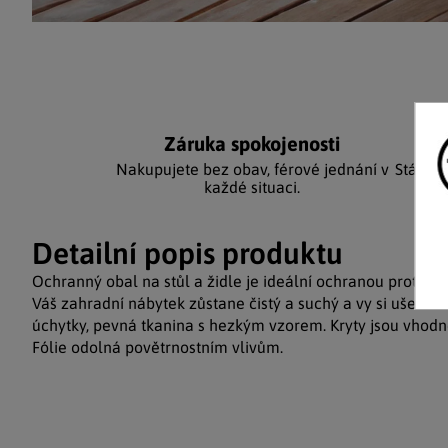
Záruka spokojenosti
Ka
Nakupujete bez obav, férové jednání v
Stálým
každé situaci.
Detailní popis produktu
Ochranný obal na stůl a židle je ideální ochranou proti nep
Váš zahradní nábytek zůstane čistý a suchý a vy si ušetříte
úchytky, pevná tkanina s hezkým vzorem. Kryty jsou vhodn
Fólie odolná povětrnostním vlivům.