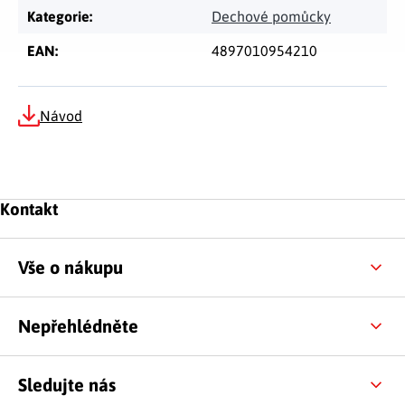
Kategorie
:
Dechové pomůcky
EAN
:
4897010954210
Návod
Zápatí
Kontakt
Vše o nákupu
Nepřehlédněte
Sledujte nás