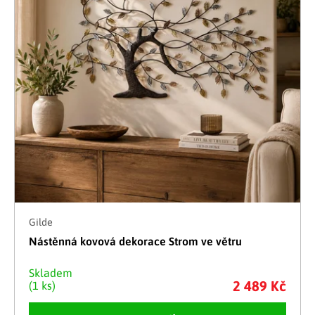
Gilde
Nástěnná kovová dekorace Strom ve větru
Skladem
2 489 Kč
(1 ks)