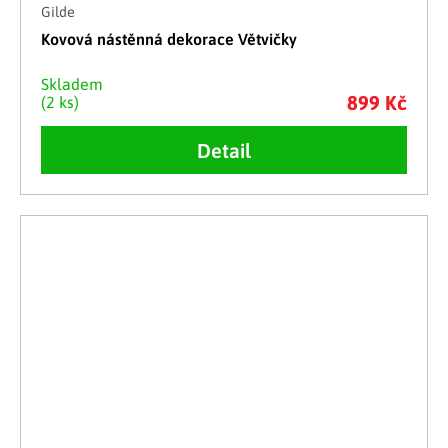
Gilde
Kovová nástěnná dekorace Větvičky
Skladem
899 Kč
(2 ks)
Detail