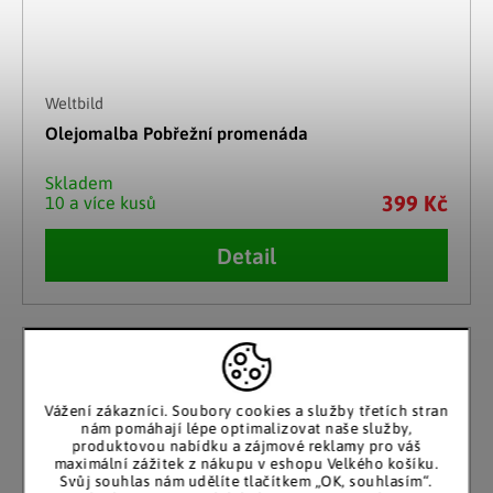
Weltbild
Olejomalba Pobřežní promenáda
Skladem
399 Kč
10 a více kusů
Detail
Vážení zákazníci. Soubory cookies a služby třetích stran
nám pomáhají lépe optimalizovat naše služby,
produktovou nabídku a zájmové reklamy pro váš
maximální zážitek z nákupu v eshopu Velkého košíku.
Svůj souhlas nám udělíte tlačítkem „OK, souhlasím“.