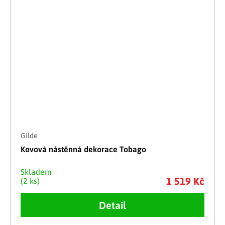
Gilde
Kovová nástěnná dekorace Tobago
Skladem
1 519 Kč
(2 ks)
Detail