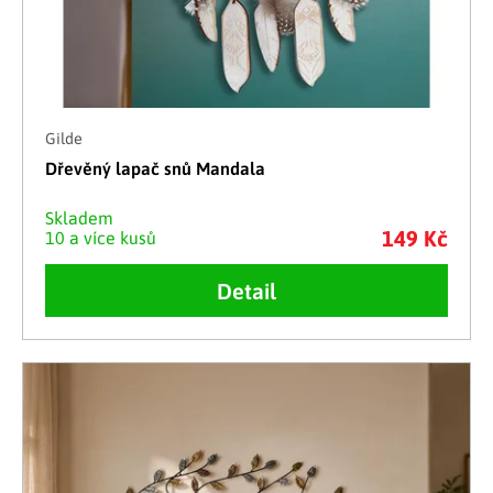
Gilde
Dřevěný lapač snů Mandala
Skladem
149 Kč
10 a více kusů
Detail