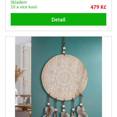
Skladem
479 Kč
10 a více kusů
Detail