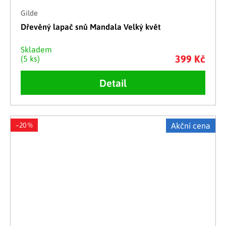
Gilde
Dřevěný lapač snů Mandala Velký květ
Skladem
399 Kč
(5 ks)
Detail
–20 %
Akční cena