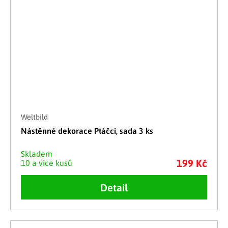
Weltbild
Nástěnné dekorace Ptáčci, sada 3 ks
Skladem
199 Kč
10 a více kusů
Detail