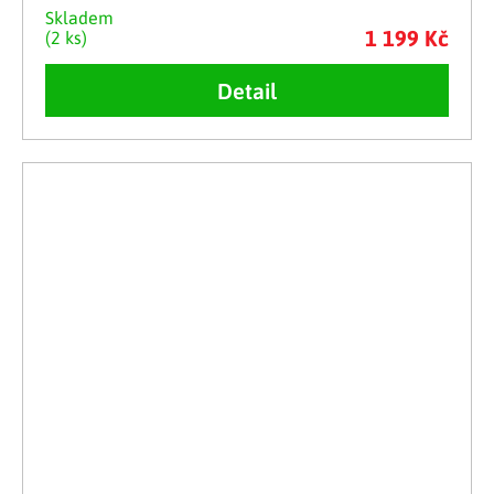
Skladem
1 199 Kč
(2 ks)
Detail