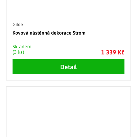
Gilde
Kovová nástěnná dekorace Strom
Skladem
1 339 Kč
(3 ks)
Detail