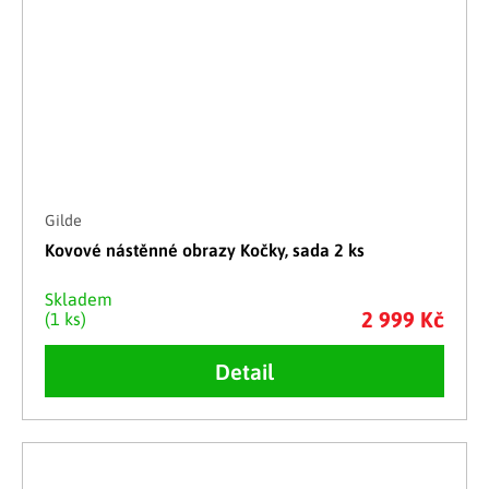
Gilde
Kovové nástěnné obrazy Kočky, sada 2 ks
Skladem
2 999 Kč
(1 ks)
Detail