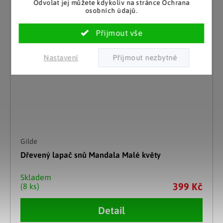
Odvolat jej můžete kdykoliv na stránce Ochrana
osobních údajů.
Nastavení
Gilde
Dřevený lapač snů Mandala Malé květy
Skladem
399 Kč
(8 ks)
Detail