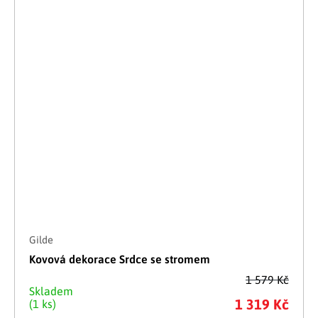
Gilde
Kovová dekorace Srdce se stromem
1 579 Kč
Skladem
1 319 Kč
(1 ks)