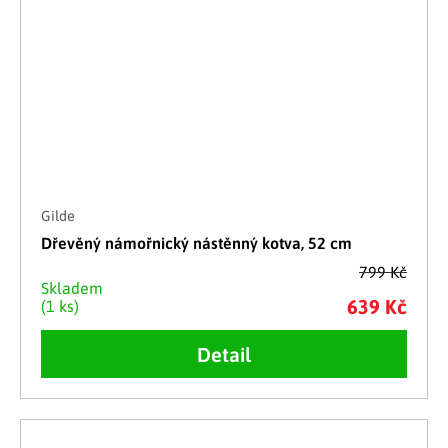
Gilde
Dřevěný námořnický nástěnný kotva, 52 cm
799 Kč
Skladem
639 Kč
(1 ks)
Detail