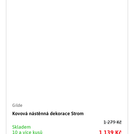
Gilde
Kovová nástěnná dekorace Strom
1 279 Kč
Skladem
1 139 Kč
10 a více kusů