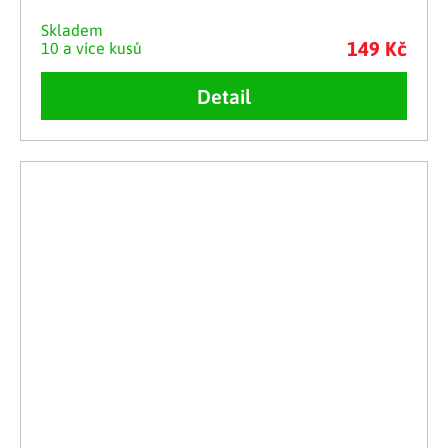
Skladem
149 Kč
10 a více kusů
Detail