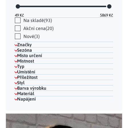
49
Kč
5869
Kč
Na skladě
93
Akční cena
20
Nové
3
Značky
Sezóna
Místo určení
Místnost
Typ
Umístění
Příležitost
Styl
Barva výrobku
Materiál
Napájení
Výpis produktů