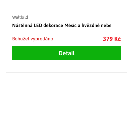
Weltbild
Nástěnná LED dekorace Měsíc a hvězdné nebe
379 Kč
Bohužel vyprodáno
Detail