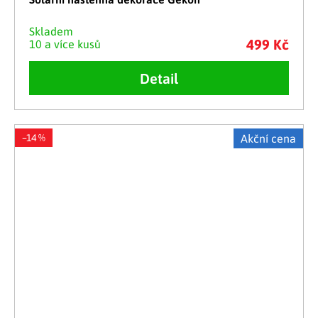
Skladem
499 Kč
10 a více kusů
Detail
–14 %
Akční cena