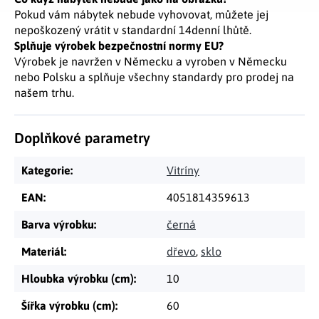
Pokud vám nábytek nebude vyhovovat, můžete jej
nepoškozený vrátit v standardní 14denní lhůtě.
Splňuje výrobek bezpečnostní normy EU?
Výrobek je navržen v Německu a vyroben v Německu
nebo Polsku a splňuje všechny standardy pro prodej na
našem trhu.
Doplňkové parametry
Kategorie
:
Vitríny
EAN
:
4051814359613
Barva výrobku
:
černá
Materiál
:
dřevo
,
sklo
Hloubka výrobku (cm)
:
10
Šířka výrobku (cm)
:
60