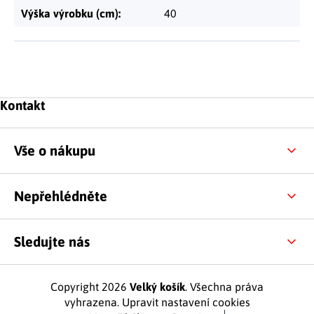
Výška výrobku (cm)
:
40
Zápatí
Kontakt
Vše o nákupu
Nepřehlédněte
Sledujte nás
Copyright 2026
Velký košík
. Všechna práva
vyhrazena.
Upravit nastavení cookies