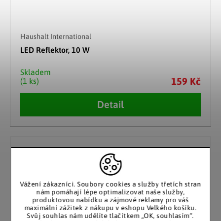
Haushalt International
LED Reflektor, 10 W
Skladem
159 Kč
(1 ks)
Detail
Vážení zákazníci. Soubory cookies a služby třetích stran
nám pomáhají lépe optimalizovat naše služby,
produktovou nabídku a zájmové reklamy pro váš
maximální zážitek z nákupu v eshopu Velkého košíku.
Svůj souhlas nám udělíte tlačítkem „OK, souhlasím“.