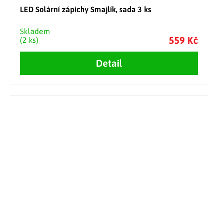
LED Solární zápichy Smajlík, sada 3 ks
Skladem
559 Kč
(2 ks)
Detail