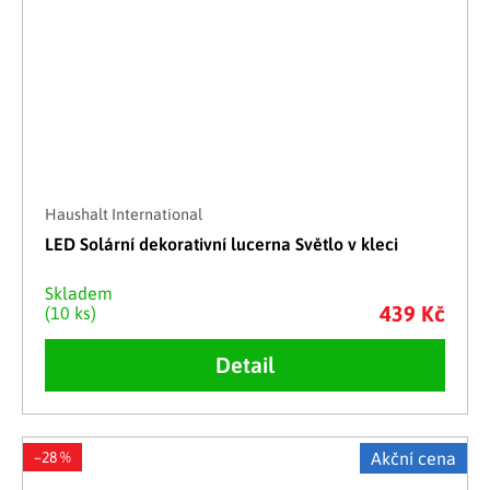
Haushalt International
LED Solární dekorativní lucerna Světlo v kleci
Skladem
439 Kč
(10 ks)
Detail
–28 %
Akční cena