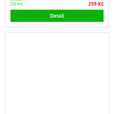
259 Kč
(10 ks)
Detail