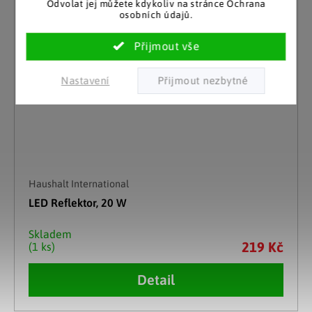
Odvolat jej můžete kdykoliv na stránce Ochrana
osobních údajů.
Nastavení
Haushalt International
LED Reflektor, 20 W
Skladem
219 Kč
(1 ks)
Detail