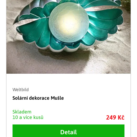
Weltbild
Solární dekorace Mušle
Skladem
249 Kč
10 a více kusů
Detail