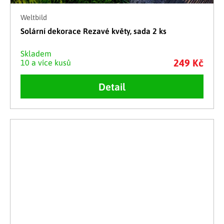
Weltbild
Solární dekorace Rezavé květy, sada 2 ks
Skladem
249 Kč
10 a více kusů
Detail