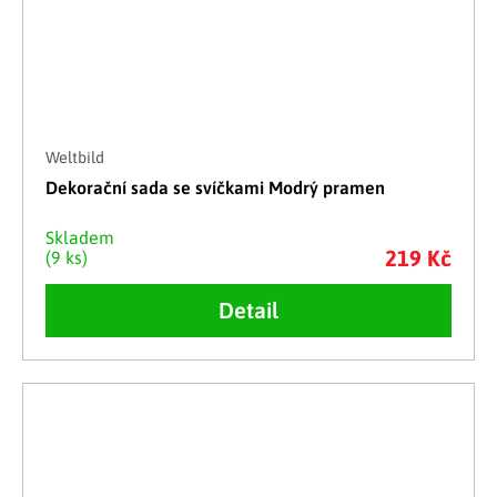
Weltbild
Dekorační sada se svíčkami Modrý pramen
Skladem
219 Kč
(9 ks)
Detail