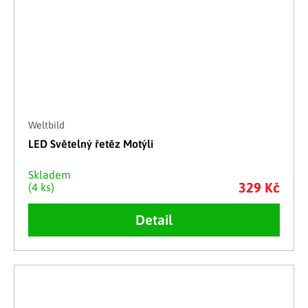
Weltbild
LED Světelný řetěz Motýli
Skladem
329 Kč
(4 ks)
Detail