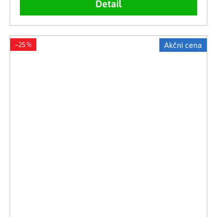
Detail
–25 %
Akční cena