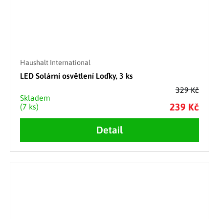
Haushalt International
LED Solární osvětlení Loďky, 3 ks
329 Kč
Skladem
239 Kč
(7 ks)
Detail