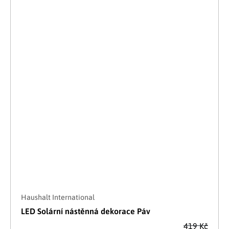
Haushalt International
LED Solární nástěnná dekorace Páv
419 Kč