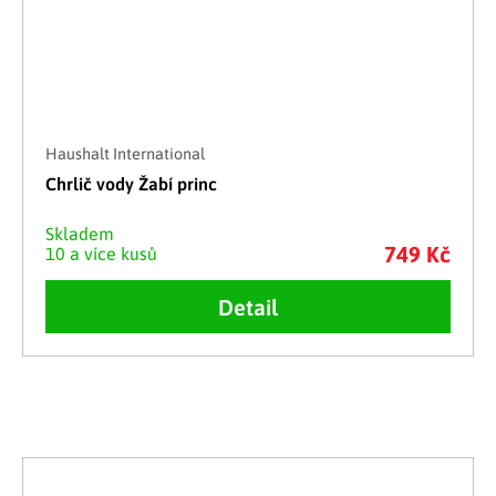
Haushalt International
Chrlič vody Žabí princ
Skladem
749 Kč
10 a více kusů
Detail