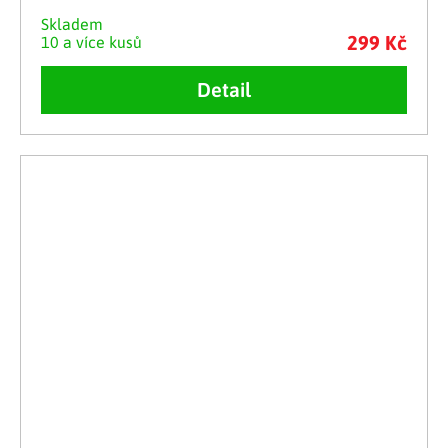
Skladem
299 Kč
10 a více kusů
Detail