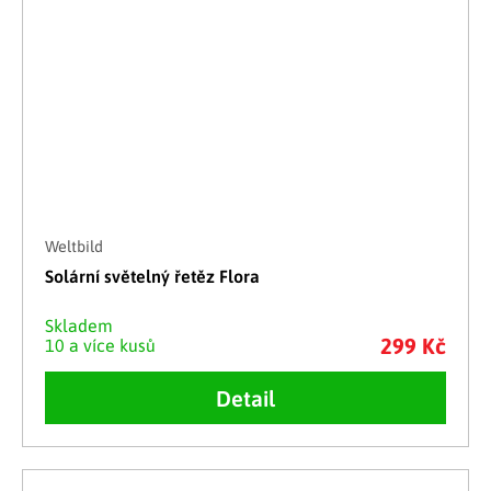
Weltbild
Solární světelný řetěz Flora
Skladem
299 Kč
10 a více kusů
Detail