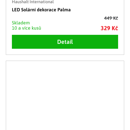
Haushalt International
LED Solární dekorace Palma
449 Kč
Skladem
329 Kč
10 a více kusů
Detail