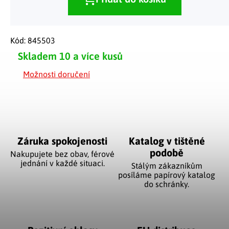
Kód:
845503
Skladem
10 a více kusů
Možnosti doručení
Záruka spokojenosti
Katalog v tištěné
podobě
Nakupujete bez obav, férové
jednání v každé situaci.
Stálým zákazníkům
posíláme papírový katalog
do schránky.