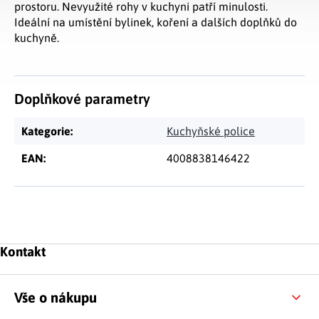
prostoru. Nevyužité rohy v kuchyni patří minulosti.
Ideální na umístění bylinek, koření a dalších doplňků do
kuchyně.
Doplňkové parametry
Kategorie
:
Kuchyňské police
EAN
:
4008838146422
Zápatí
Kontakt
Vše o nákupu