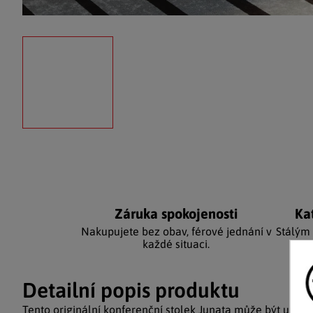
Záruka spokojenosti
Ka
Nakupujete bez obav, férové jednání v
Stálým
každé situaci.
Detailní popis produktu
Tento originální konferenční stolek Junata může být univ