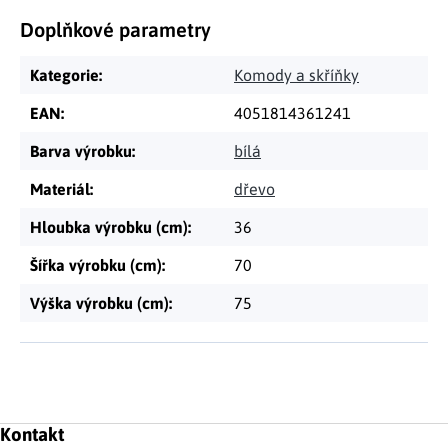
Doplňkové parametry
Kategorie
:
Komody a skříňky
EAN
:
4051814361241
Barva výrobku
:
bílá
Materiál
:
dřevo
Hloubka výrobku (cm)
:
36
Šířka výrobku (cm)
:
70
Výška výrobku (cm)
:
75
Zápatí
Kontakt