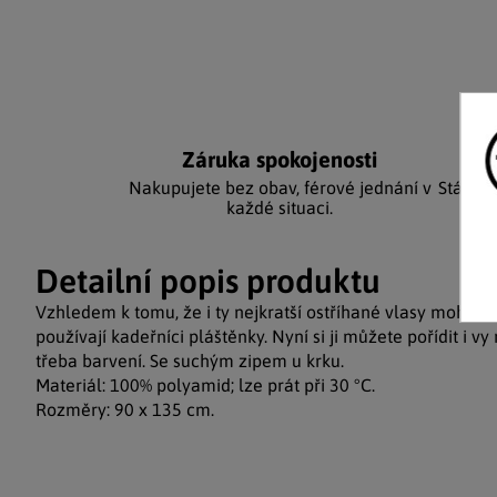
Záruka spokojenosti
Ka
Nakupujete bez obav, férové jednání v
Stálým
každé situaci.
Detailní popis produktu
Vzhledem k tomu, že i ty nejkratší ostříhané vlasy mohou 
používají kadeřníci pláštěnky. Nyní si ji můžete pořídit i v
třeba barvení. Se suchým zipem u krku.
Materiál: 100% polyamid; lze prát při 30 °C.
Rozměry: 90 x 135 cm.