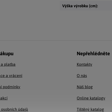
Výška výrobku (cm)
:
nákupu
Nepřehlédněte
 a platba
Kontakty
ce a vrácení
O nás
í podmínky
Náš blog
 akcí
Online katalogy
 osobních údajů
Tištěný katalog